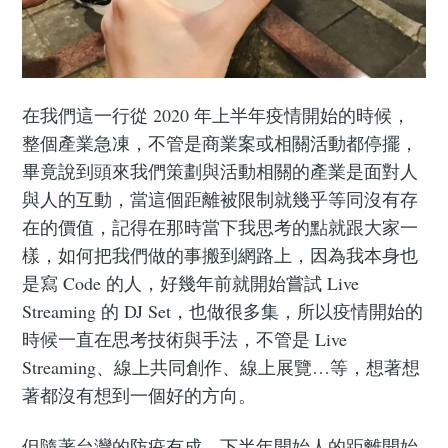
在我們這一行從 2020 年上半年疫情開始的時候，
整個產業急凍，不管是商業案或相關活動都停擺，
畢竟說到頭來我們策劃與活動相關的產業是面對人
與人的互動，當這個距離被限制就幾乎等同沒有存
在的價值，記得在那時當下我思考的點就跟大家一
樣，如何把我們做的事搬到網路上，因為我本身也
是寫 Code 的人，好幾年前就開始嘗試 Live
Streaming 的 DJ Set，也做很多集，所以疫情開始的
時候一直在思考技術與手法，不管是 Live
Streaming、線上共同創作、線上展覽…等，想著想
著都沒有想到一個好的方向。
但隨著台灣的防疫有成，下半年開始人的距離開始