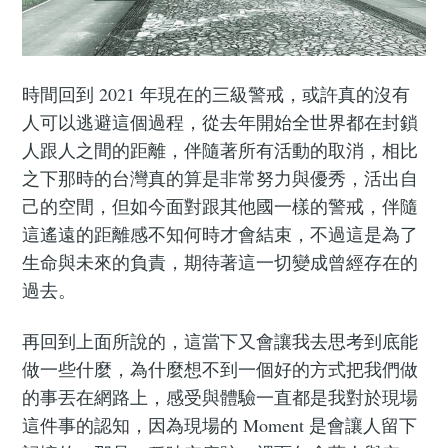
時間回到 2021 年現在的三級警戒，或許真的沒有
人可以逃避這個過程，從去年開始全世界都在封鎖
人跟人之間的距離，伴隨著所有活動的取消，相比
之下那時的台灣真的算是非常努力與優秀，活出自
己的空間，但如今面對跟其他國一樣的警戒，伴隨
這遙遠的距離感不知何時才會結束，不過這是為了
生命與未來的負責，期待著這一切變成曾經存在的
過去。
再回到上面所說的，這當下又會讓我去思考到底能
做一些什麼，為什麼想不到一個好的方式把我們做
的事丟在網路上，感受與體驗一直都是我對於現場
這件事的認知，因為現場的 Moment 是會讓人留下