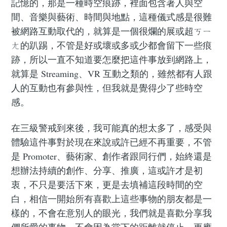
記憶的，那是一種時空痕跡，裡面包含著人與空
間、音樂與藝術、時間與地點，這種儀式感是很難
被網路互動取代的，就算是一個很爛的展或超ㄎㄧ
ㄤ的趴踢，不管是好或壞或多或少都會留下一些痕
跡，所以一直不知道要怎麼把這件事放到網路上，
就算是 Streaming、VR 互動之類的，雖然都有人跟
人的互動也有參與性，但我就是覺得少了些時空
感。
在三級警戒到來後，我可能真的想太多了，感受與
體驗這件事對於現在來說或許已經不再重要，不管
是 Promoter、藝術家、創作者跟同行們，始終還是
想辦法持續的創作、分享、推廣，這或許才是初
衷，不只是要活下來，更是去填補這段時間的空
白，相信一開始所有喜歡上這些事物的朋友都是一
樣的，不會在意別人的眼光，我們就是喜歡分享我
們所愛的事物，不會因為當下的距離就停止，更應