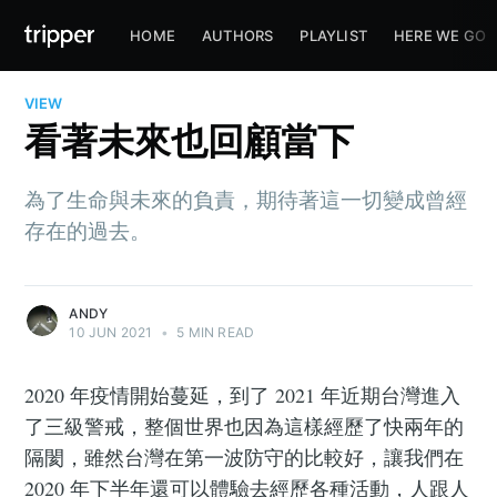
HOME
AUTHORS
PLAYLIST
HERE WE GO
VIEW
看著未來也回顧當下
為了生命與未來的負責，期待著這一切變成曾經
存在的過去。
ANDY
10 JUN 2021
•
5 MIN READ
2020 年疫情開始蔓延，到了 2021 年近期台灣進入
了三級警戒，整個世界也因為這樣經歷了快兩年的
隔閡，雖然台灣在第一波防守的比較好，讓我們在
2020 年下半年還可以體驗去經歷各種活動，人跟人