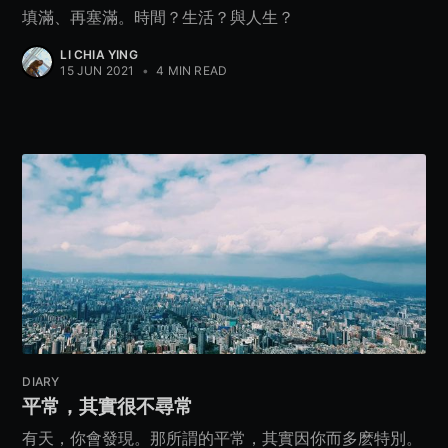
填滿、再塞滿。時間？生活？與人生？
LI CHIA YING
15 JUN 2021
•
4 MIN READ
DIARY
平常，其實很不尋常
有天，你會發現。那所謂的平常，其實因你而多麽特別。