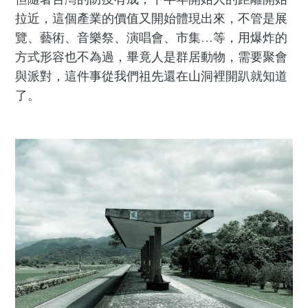
拉近，這個產業的價值又開始體現出來，不管是展
覽、藝術、音樂祭、演唱會、市集…等，用爆炸的
方式形容也不為過，畢竟人是群居動物，需要聚會
與派對，這件事從我們祖先還在山洞裡開趴就知道
了。