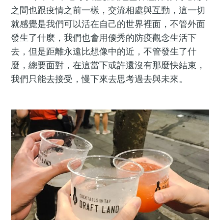
之間也跟疫情之前一樣，交流相處與互動，這一切
就感覺是我們可以活在自己的世界裡面，不管外面
發生了什麼，我們也會用優秀的防疫觀念生活下
去，但是距離永遠比想像中的近，不管發生了什
麼，總要面對，在這當下或許還沒有那麼快結束，
我們只能去接受，慢下來去思考過去與未來。