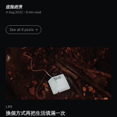
虛擬經濟
4 Aug 2022
– 6 min read
See all 9 posts →
LIFE
換個方式再把生活填滿一次