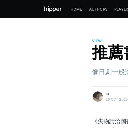
HOME
AUTHORS
PLAYLI
VIEW
推薦
像日劇一般
more posts
Ｎ
26 OCT 2025
《失物請洽圖