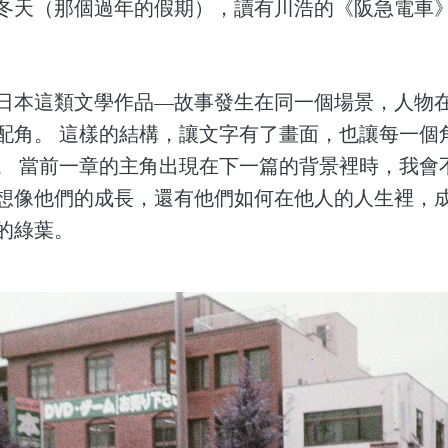
冬天（那個過年的假期），讀有川浩的《阪急電車
日本這類文學作品—故事發生在同一個場景，人物
配角。 這樣的結構，讓文字有了畫面，也讓每一個
。 當前一章的主角出現在下一篇的背景裡時，我會
想像他們的成長，還有他們如何在他人的人生裡，
的綠葉。