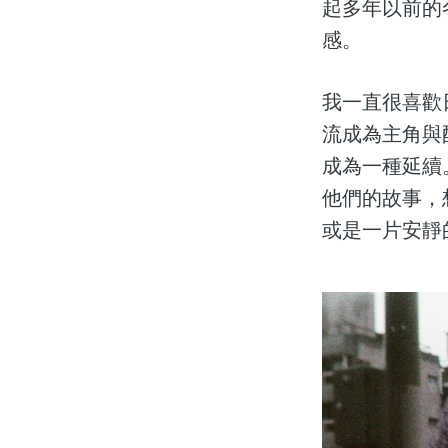
起多年以前的
感。
我一直很喜歡
流成為主角與
成為一種延續
他們的故事，
或是一片安靜