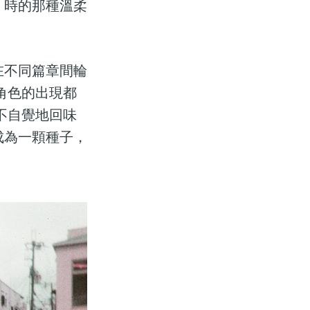
》時的那種溫柔
在不同篇章間輪
角色的出現都
不自覺地回味
成為一顆種子，