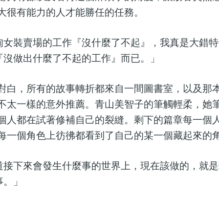
大很有能力的人才能勝任的任務。
甸女裝賣場的工作『沒什麼了不起』，我真是大錯特
『沒做出什麼了不起的工作』而已。」
對白，所有的故事轉折都來自一間圖書室，以及那
不太一樣的意外推薦。青山美智子的筆觸輕柔，她
個人都在試著修補自己的裂縫。剩下的篇章每一個
每一個角色上彷彿都看到了自己的某一個藏起來的
道接下來會發生什麼事的世界上，現在該做的，就是
事。」