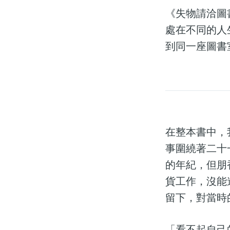
《失物請洽圖
處在不同的人
到同一座圖書
在整本書中，
事圍繞著二十
的年紀，但朋
貨工作，沒能
留下，對當時
「看不起自己