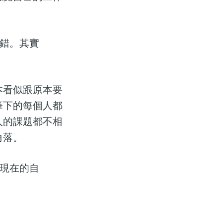
錯。其實
本看似跟原本要
筆下的每個人都
人的課題都不相
角落。
現在的自