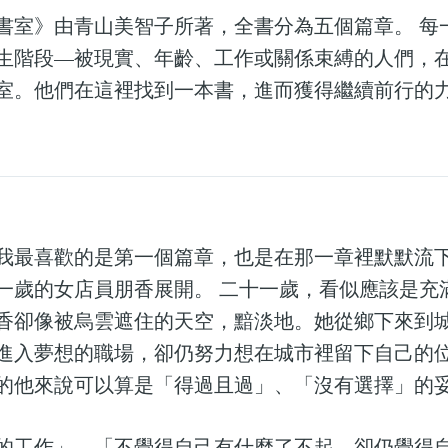
書室》由青山美智子所著，全書分為五個篇章。 每
生階段—被現實、年齡、工作或關係束縛的人們，
室。他們在這裡找到一本書，進而獲得繼續前行的
我最喜歡的是第一個篇章，也是在那一章裡默默流下
一歲的女店員朋香展開。 二十一歲，看似應該是充
香卻像被烏雲遮住的天空，黯淡地。她從鄉下來到
進入夢想的職場，卻仍努力想在城市裡留下自己的
的他來說可以算是「得過且過」、「沒有選擇」的
的工作」、「不覺得自己有什麼了不起，卻仍覺得