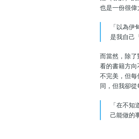
也是一份很偉
「以為伊
是我自己
而當然，除了
看的書籍方向
不完美，但每
同，但我卻從
「在不知
己能做的