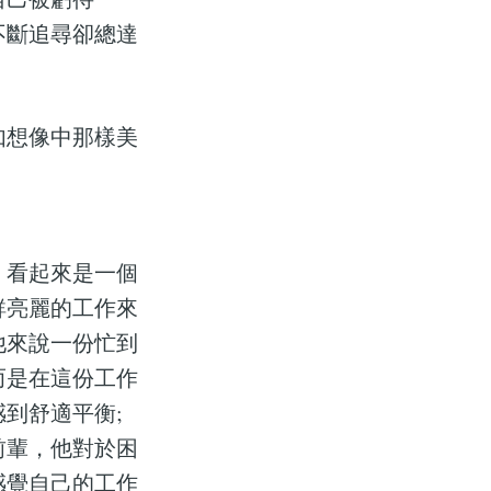
不斷追尋卻總達
如想像中那樣美
）看起來是一個
鮮亮麗的工作來
他來說一份忙到
而是在這份工作
到舒適平衡;
前輩，他對於困
感覺自己的工作